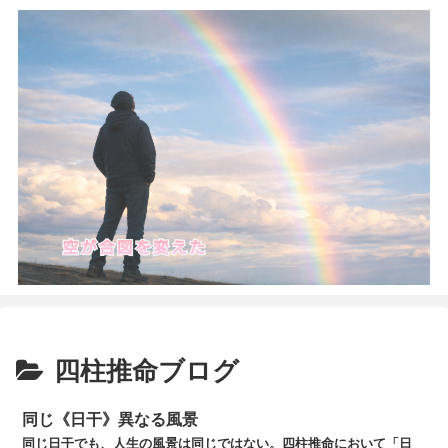
四柱推命ブログ
同じ《日干》異なる風景
同じ日干でも、人生の風景は同じではない。四柱推命において「日