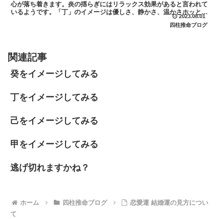
心が落ち着きます。炎の揺らぎにはリラックス効果があると言われて
いるようです。「丁」のイメージは優しさ、静かさ、温かさホッとで
2023.08.01
きる心地好さを感じます。「強まる炎」「守られる炎」●薪...
四柱推命ブログ
関連記事
癸をイメージしてみる
丁をイメージしてみる
己をイメージしてみる
甲をイメージしてみる
逃げ切れますかね？
ホーム
四柱推命ブログ
恋愛運 結婚運の見方につい
て