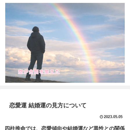
恋愛運 結婚運の見方について
2023.05.05
四柱推命では、恋愛傾向や結婚運など異性との関係