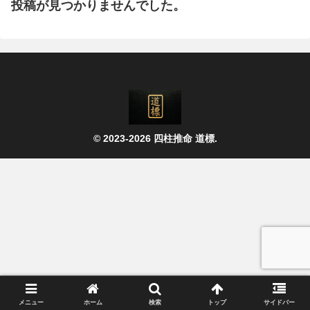
投稿が見つかりませんでした。
© 2023-2026 四柱推命 道標.
メニュー
ホーム
検索
トップ
サイドバー