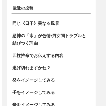
最近の投稿
同じ《日干》異なる風景
忌神の「水」が色情•男女間トラブルと
結びつく理由
四柱推命でお伝えする内容
逃げ切れますかね？
癸をイメージしてみる
壬をイメージしてみる
辛をイメージしてみる