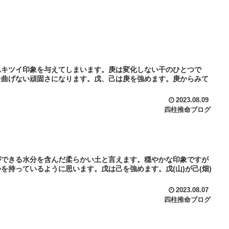
れキツイ印象を与えてしまいます。庚は変化しない干のひとつで
を曲げない頑固さになります。戊、己は庚を強めます。庚からみて
2023.08.09
四柱推命ブログ
ができる水分を含んだ柔らかい土と言えます。穏やかな印象ですが
持っているように思います。戊は己を強めます。戊(山)が己(畑)
2023.08.07
四柱推命ブログ