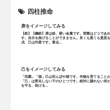
四柱推命
庚をイメージしてみる
【鉄】【鋼鉄】庚は鉄、硬い金属です。実際はどうであ
す。自分を曲げることができません。良くも悪くも意思
戊、己は印星です。要点...
己をイメージしてみる
「田園」「畑」己は田んぼや畑です。作物を育てること
「己」は変化しない干のひとつです。絶対に譲れない何かを
を守る、助ける...